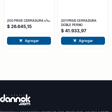
200 PRIVE CERRADURA x1u.
201 PRIVE CERRADURA
DOBLE PERNO
$
26.645,15
$
41.933,97
Agregar
Agregar