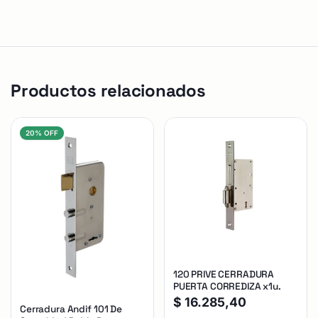
Productos relacionados
20% OFF
120 PRIVE CERRADURA
PUERTA CORREDIZA x1u.
$
16.285,40
Cerradura Andif 101 De