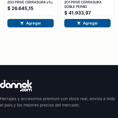
200 PRIVE CERRADURA x1u.
201 PRIVE CERRADURA
DOBLE PERNO
$
26.645,15
$
41.933,97
Agregar
Agregar
Herrajes y accesorios premium con stock real, envíos a todo
el país y los mejores precios del mercado.