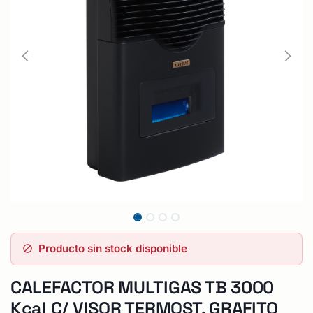
Producto sin stock disponible
CALEFACTOR MULTIGAS TB 3000
Kcal C/ VISOR TERMOST. GRAFITO