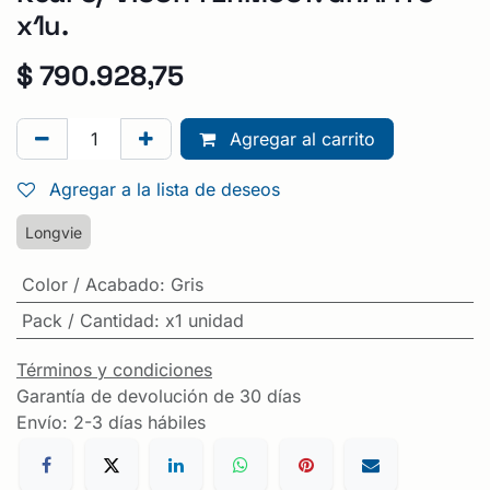
x1u.
$
790.928,75
Agregar al carrito
Agregar a la lista de deseos
Longvie
Color / Acabado
:
Gris
Pack / Cantidad
:
x1 unidad
Términos y condiciones
Garantía de devolución de 30 días
Envío: 2-3 días hábiles