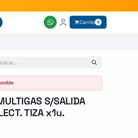
Carrito
0
ponible
ULTIGAS S/SALIDA
LECT. TIZA x1u.