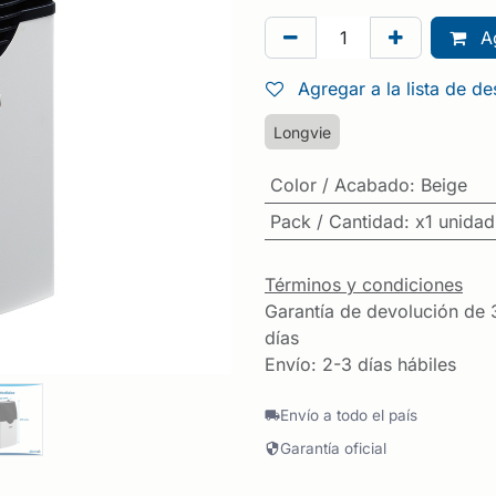
Ag
Agregar a la lista de d
Longvie
Color / Acabado
:
Beige
Pack / Cantidad
:
x1 unidad
Términos y condiciones
Garantía de devolución de 
días
Envío: 2-3 días hábiles
Envío a todo el país
Garantía oficial