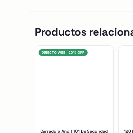
Productos relacion
DIRECTO WEB ·
20% OFF
Cerradura Andif 101 De Seguridad
120