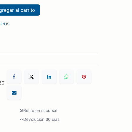
regar al carrito
eseos
30
Retiro en sucursal
Devolución 30 días