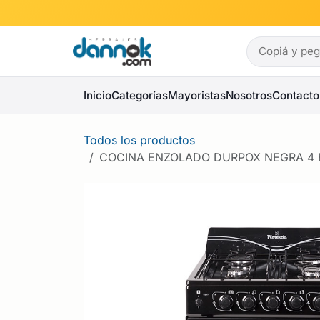
Ir al contenido
Inicio
Categorías
Mayoristas
Nosotros
Contacto
Todos los productos
COCINA ENZOLADO DURPOX NEGRA 4 