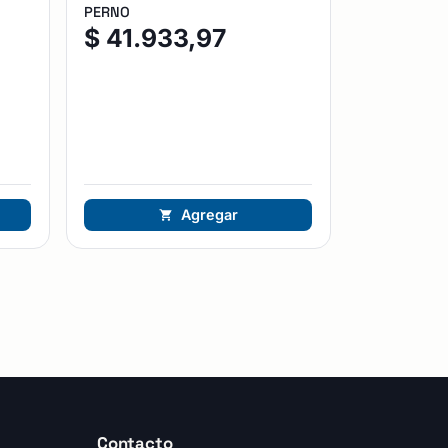
PERNO
$
41.933,97
Agregar
Contacto