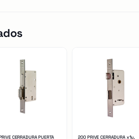
ados
 PRIVE CERRADURA PUERTA
200 PRIVE CERRADURA x1u.