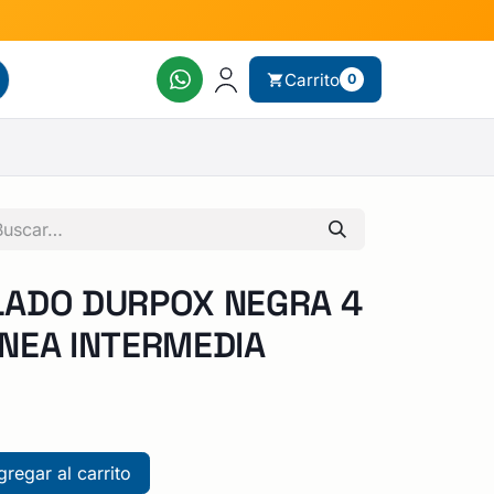
Carrito
0
LADO DURPOX NEGRA 4
NEA INTERMEDIA
regar al carrito