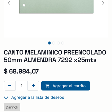
CANTO MELAMINICO PREENCOLADO
50mm ALMENDRA 7292 x25mts
$
68.984,07
Agregar al carrito
Agregar a la lista de deseos
Dannok