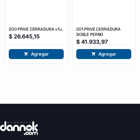
200 PRIVE CERRADURA x1u.
201 PRIVE CERRADURA
DOBLE PERNO
$
26.645,15
$
41.933,97
Agregar
Agregar