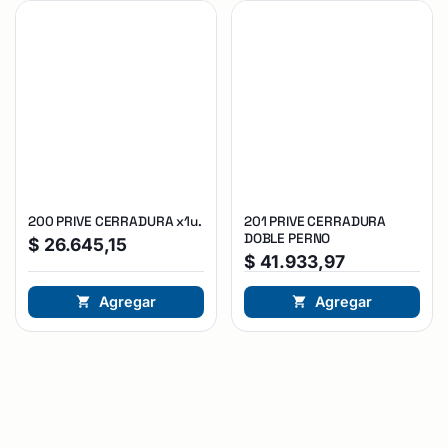
200 PRIVE CERRADURA x1u.
201 PRIVE CERRADURA
DOBLE PERNO
$
26.645,15
$
41.933,97
Agregar
Agregar