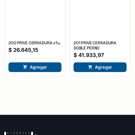
200 PRIVE CERRADURA x1u.
201 PRIVE CERRADURA
DOBLE PERNO
$
26.645,15
$
41.933,97
Agregar
Agregar