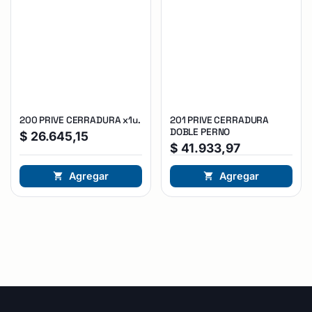
200 PRIVE CERRADURA x1u.
201 PRIVE CERRADURA
DOBLE PERNO
$
26.645,15
$
41.933,97
Agregar
Agregar