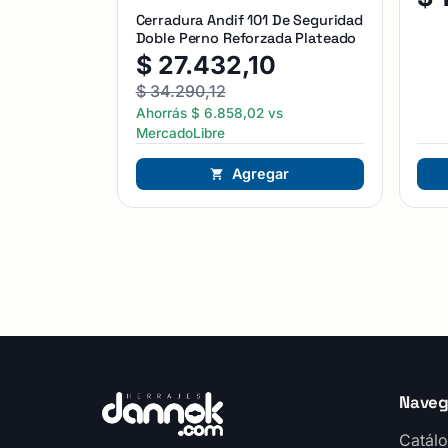
Cerradura Andif 101 De Seguridad
Doble Perno Reforzada Plateado
$
27.432,10
$
34.290,12
Ahorrás
$
6.858,02
vs
MercadoLibre
Agregar
Naveg
Catálo