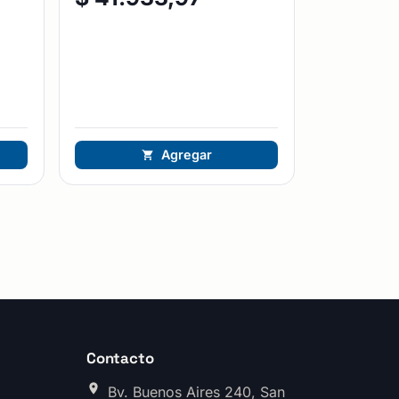
Agregar
Contacto
Bv. Buenos Aires 240, San