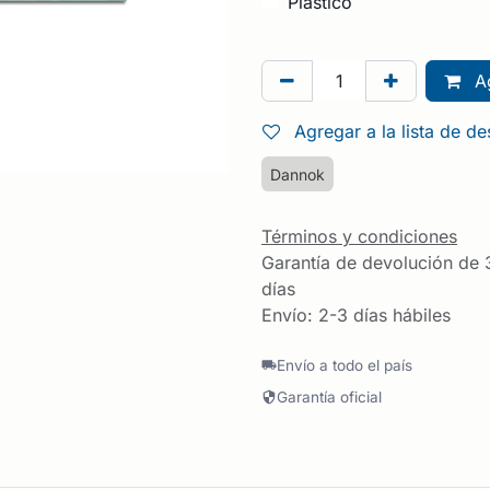
Plástico
Ag
Agregar a la lista de d
Dannok
Términos y condiciones
Garantía de devolución de 
días
Envío: 2-3 días hábiles
Envío a todo el país
Garantía oficial