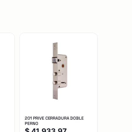
201 PRIVE CERRADURA DOBLE
PERNO
$
41.933,97