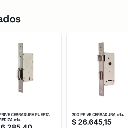
ados
 PRIVE CERRADURA PUERTA
200 PRIVE CERRADURA x1u.
EDIZA x1u.
$
26.645,15
16.285,40