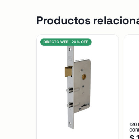
Productos relacion
DIRECTO WEB ·
20% OFF
120
CORR
$