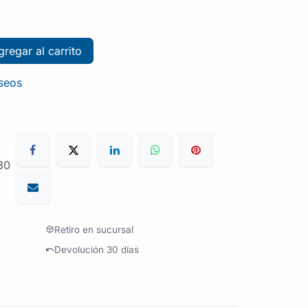
regar al carrito
eseos
30
Retiro en sucursal
Devolución 30 días