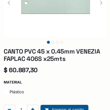
CANTO PVC 45 x 0.45mm VENEZIA
FAPLAC 406S x25mts
$
60.887,30
MATERIAL
Plástico
Agregar al carrito