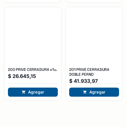
200 PRIVE CERRADURA x1u.
201 PRIVE CERRADURA
DOBLE PERNO
$
26.645,15
$
41.933,97
Agregar
Agregar