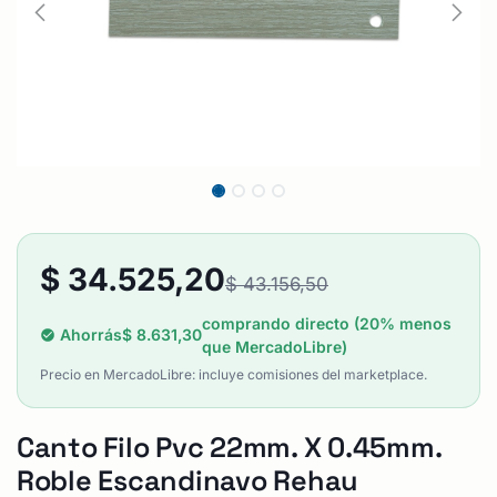
$
34.525,20
$
43.156,50
comprando directo (20% menos
Ahorrás
$
8.631,30
que MercadoLibre)
Precio en MercadoLibre: incluye comisiones del marketplace.
Canto Filo Pvc 22mm. X 0.45mm.
Roble Escandinavo Rehau