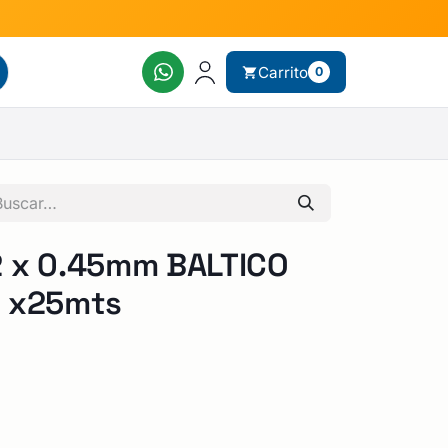
Carrito
0
 x 0.45mm BALTICO
S x25mts