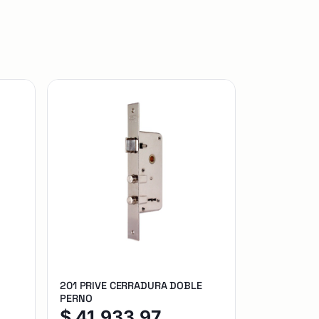
201 PRIVE CERRADURA DOBLE
PERNO
$
41.933,97