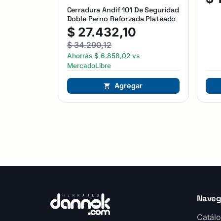
Cerradura Andif 101 De Seguridad
Doble Perno Reforzada Plateado
$
27.432,10
$
34.290,12
Ahorrás
$
6.858,02
vs
MercadoLibre
Agregar
Naveg
Catálo