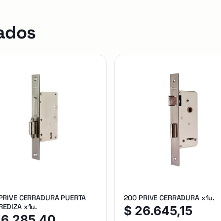
ados
 PRIVE CERRADURA PUERTA
200 PRIVE CERRADURA x1u.
EDIZA x1u.
$
26.645,15
16.285,40