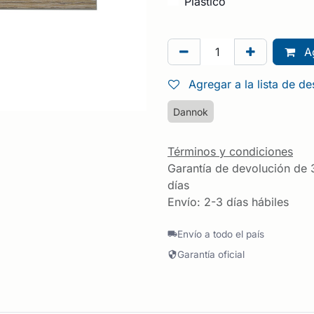
Plástico
Ag
Agregar a la lista de d
Dannok
Términos y condiciones
Garantía de devolución de 
días
Envío: 2-3 días hábiles
Envío a todo el país
Garantía oficial