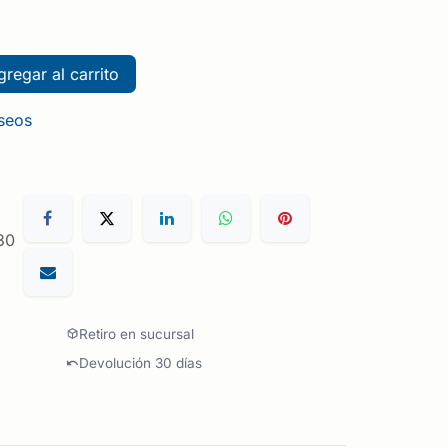
regar al carrito
eseos
30
Retiro en sucursal
Devolución 30 días