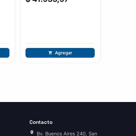
Agregar
Contacto
Bv. Buenos Aires 240, San