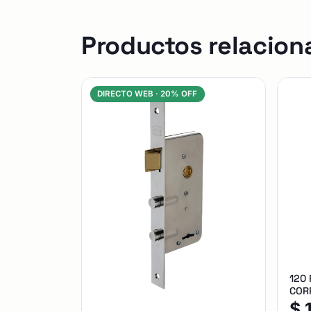
Productos relacion
DIRECTO WEB ·
20% OFF
120
CORR
$