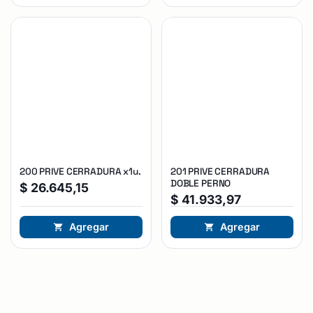
200 PRIVE CERRADURA x1u.
201 PRIVE CERRADURA
DOBLE PERNO
$
26.645,15
$
41.933,97
Agregar
Agregar