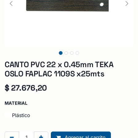
CANTO PVC 22 x 0.45mm TEKA
OSLO FAPLAC 1109S x25mts
$
27.676,20
MATERIAL
Plástico
Agregar al carrito