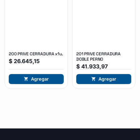
200 PRIVE CERRADURA x1u.
201 PRIVE CERRADURA
DOBLE PERNO
$
26.645,15
$
41.933,97
Agregar
Agregar