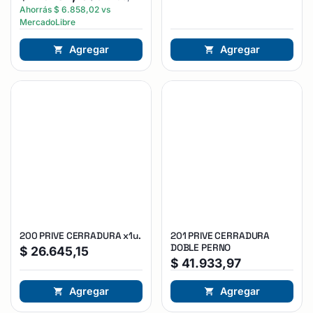
Ahorrás
$
6.858,02
vs
MercadoLibre
Agregar
Agregar
200 PRIVE CERRADURA x1u.
201 PRIVE CERRADURA
DOBLE PERNO
$
26.645,15
$
41.933,97
Agregar
Agregar