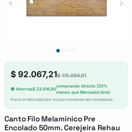
$
92.067,21
$
115.084,01
comprando directo (20%
Ahorrás
$
23.016,80
menos que MercadoLibre)
Precio en MercadoLibre: incluye comisiones del marketplace.
Canto Filo Melaminico Pre
Encolado 50mm. Cerejeira Rehau