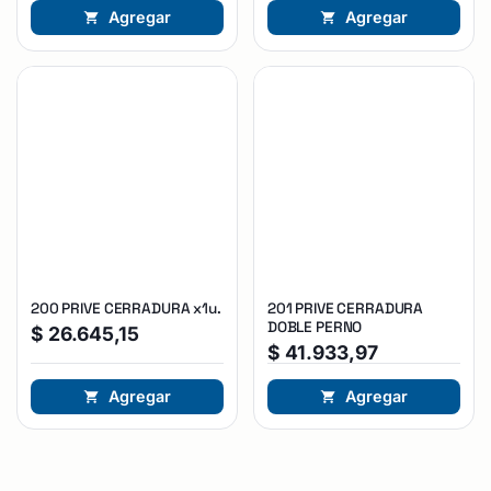
Agregar
Agregar
200 PRIVE CERRADURA x1u.
201 PRIVE CERRADURA
DOBLE PERNO
$
26.645,15
$
41.933,97
Agregar
Agregar