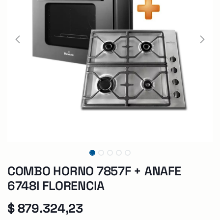
COMBO HORNO 7857F + ANAFE
6748I FLORENCIA
$
879.324,23