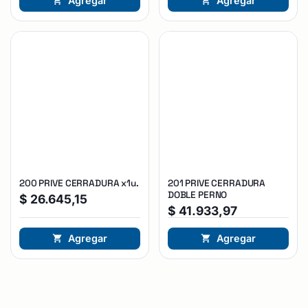
Agregar
Agregar
200 PRIVE CERRADURA x1u.
201 PRIVE CERRADURA
DOBLE PERNO
$
26.645,15
$
41.933,97
Agregar
Agregar