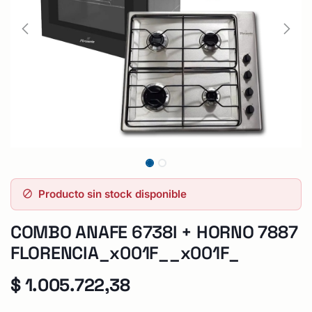
Producto sin stock disponible
COMBO ANAFE 6738I + HORNO 7887
FLORENCIA_x001F__x001F_
$
1.005.722,38