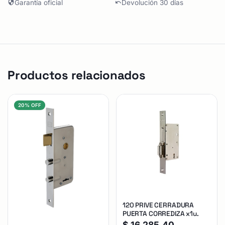
Garantía oficial
Devolución 30 días
Productos relacionados
20% OFF
120 PRIVE CERRADURA
PUERTA CORREDIZA x1u.
$
16.285,40