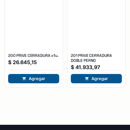
200 PRIVE CERRADURA x1u.
201 PRIVE CERRADURA
DOBLE PERNO
$
26.645,15
$
41.933,97
Agregar
Agregar