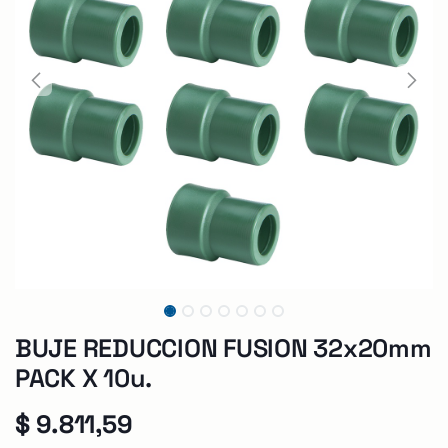
BUJE REDUCCION FUSION 32x20mm
PACK X 10u.
$
9.811,59