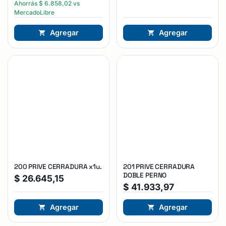
Ahorrás
$
6.858,02
vs
MercadoLibre
Agregar
Agregar
200 PRIVE CERRADURA x1u.
201 PRIVE CERRADURA
DOBLE PERNO
$
26.645,15
$
41.933,97
Agregar
Agregar