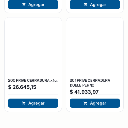
Agregar
Agregar
200 PRIVE CERRADURA x1u.
201 PRIVE CERRADURA
DOBLE PERNO
$
26.645,15
$
41.933,97
Agregar
Agregar