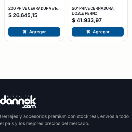
200 PRIVE CERRADURA x1u.
201 PRIVE CERRADURA
DOBLE PERNO
$
26.645,15
$
41.933,97
Agregar
Agregar
Herrajes y accesorios premium con stock real, envíos a todo
el país y los mejores precios del mercado.