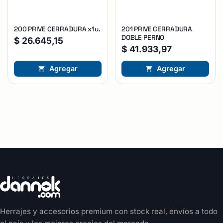
200 PRIVE CERRADURA x1u.
201 PRIVE CERRADURA
DOBLE PERNO
$
26.645,15
$
41.933,97
Agregar
Agregar
Herrajes y accesorios premium con stock real, envíos a todo