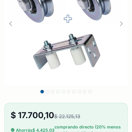
$
17.700,10
$
22.125,13
comprando directo (20% menos
Ahorrás
$
4.425,03