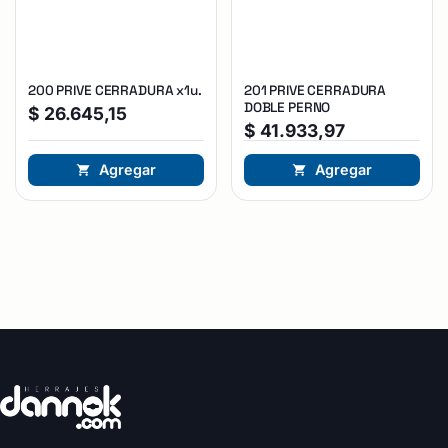
200 PRIVE CERRADURA x1u.
201 PRIVE CERRADURA
DOBLE PERNO
$
26.645,15
$
41.933,97
Agregar
Agregar