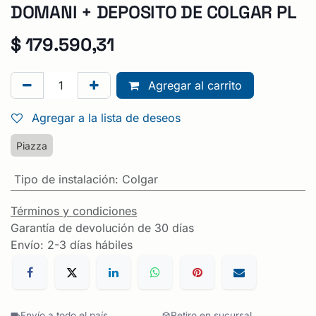
DOMANI + DEPOSITO DE COLGAR PL
$
179.590,31
Agregar al carrito
Agregar a la lista de deseos
Piazza
Tipo de instalación
:
Colgar
Términos y condiciones
Garantía de devolución de 30 días
Envío: 2-3 días hábiles
Envío a todo el país
Retiro en sucursal