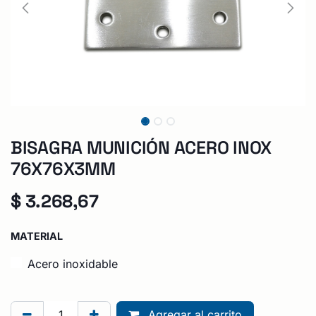
BISAGRA MUNICIÓN ACERO INOX
76X76X3MM
$
3.268,67
MATERIAL
Acero inoxidable
Agregar al carrito