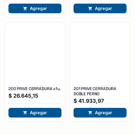
Agregar
Agregar
200 PRIVE CERRADURA x1u.
201 PRIVE CERRADURA
DOBLE PERNO
$
26.645,15
$
41.933,97
Agregar
Agregar