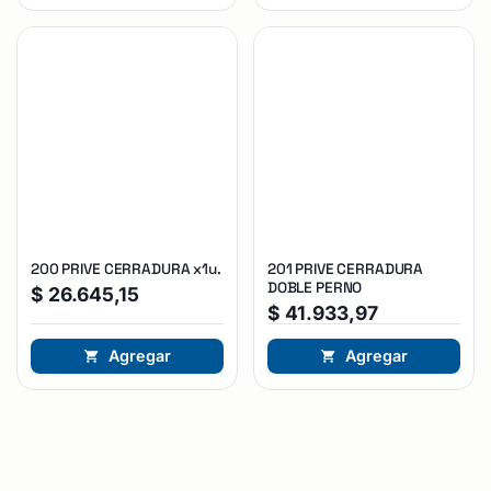
200 PRIVE CERRADURA x1u.
201 PRIVE CERRADURA
DOBLE PERNO
$
26.645,15
$
41.933,97
Agregar
Agregar