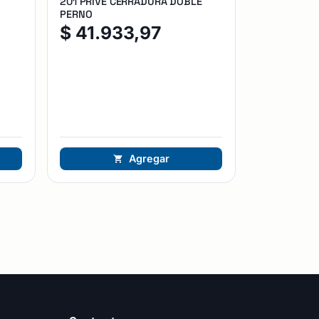
201 PRIVE CERRADURA DOBLE
PERNO
$
41.933,97
Agregar