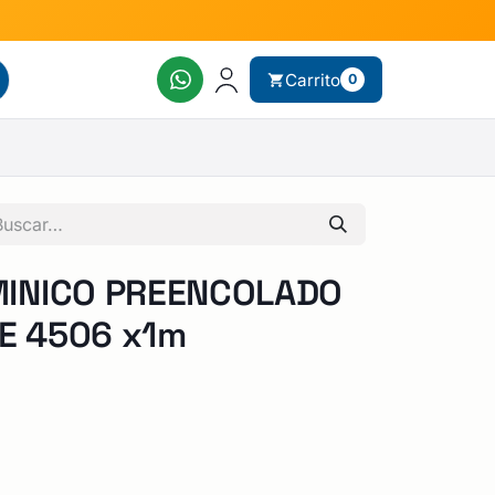
Carrito
0
INICO PREENCOLADO
 4506 x1m