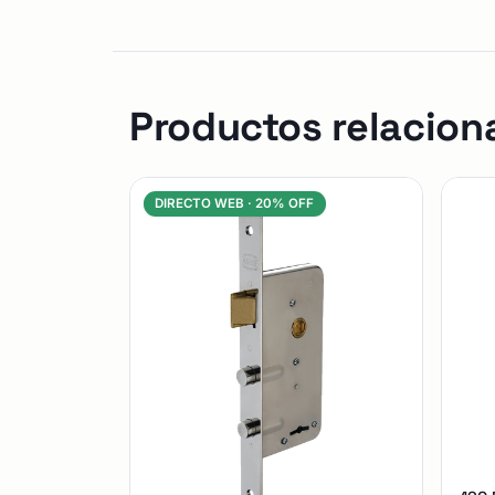
Productos relacion
DIRECTO WEB ·
20% OFF