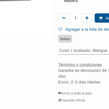
Madera
Ag
Agregar a la lista de d
Rehau
Color / Acabado
:
Wengue
Términos y condiciones
Garantía de devolución de 
días
Envío: 2-3 días hábiles
Envío a todo el país
Garantía oficial