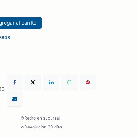
regar al carrito
eseos
30
Retiro en sucursal
Devolución 30 días