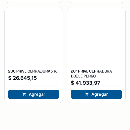
200 PRIVE CERRADURA x1u.
201 PRIVE CERRADURA
DOBLE PERNO
$
26.645,15
$
41.933,97
Agregar
Agregar