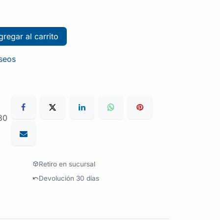
regar al carrito
eseos
30
Retiro en sucursal
Devolución 30 días