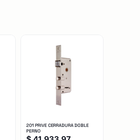
201 PRIVE CERRADURA DOBLE
PERNO
$
41.933,97