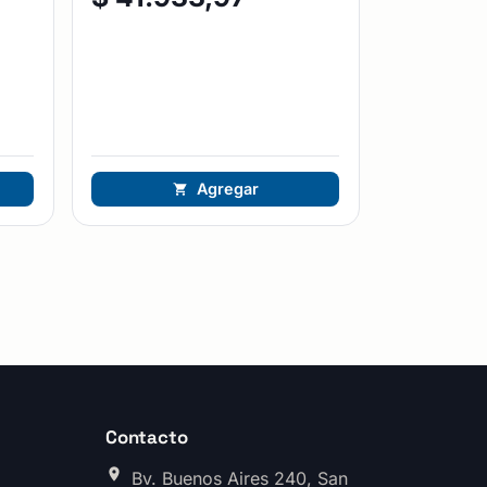
Agregar
Contacto
Bv. Buenos Aires 240, San