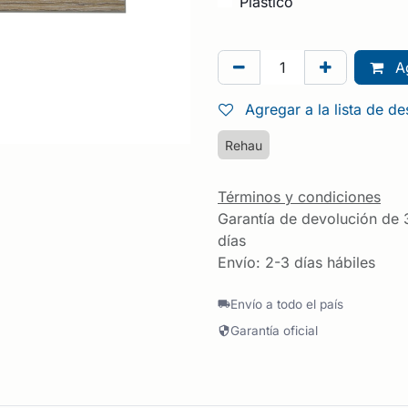
Plástico
Ag
Agregar a la lista de d
Rehau
Términos y condiciones
Garantía de devolución de 
días
Envío: 2-3 días hábiles
Envío a todo el país
Garantía oficial