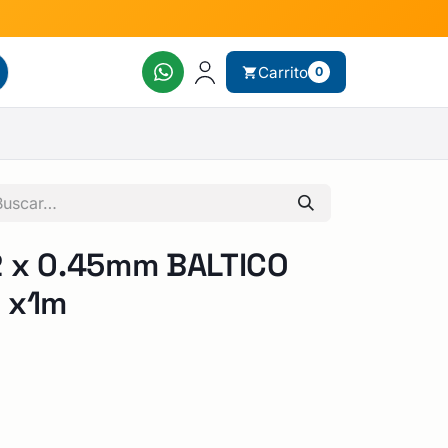
Carrito
0
 x 0.45mm BALTICO
 x1m