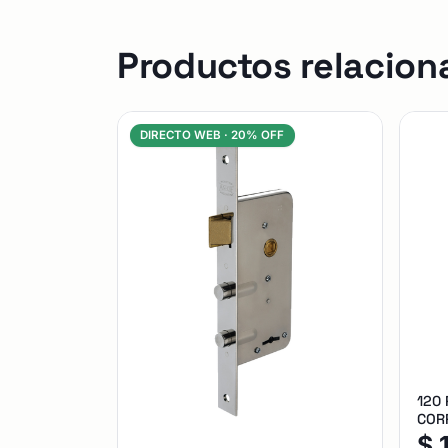
Productos relacion
DIRECTO WEB ·
20% OFF
120
CORR
$