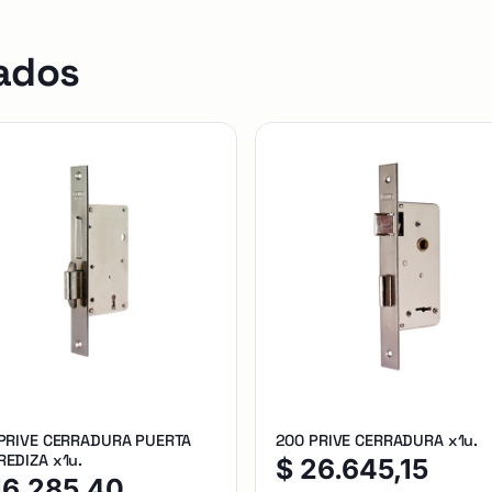
ados
 PRIVE CERRADURA PUERTA
200 PRIVE CERRADURA x1u.
EDIZA x1u.
$
26.645,15
16.285,40