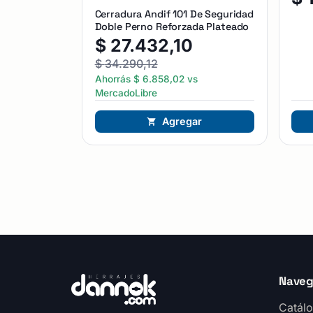
Cerradura Andif 101 De Seguridad
Doble Perno Reforzada Plateado
$
27.432,10
$
34.290,12
Ahorrás
$
6.858,02
vs
MercadoLibre
Agregar
Naveg
Catálo