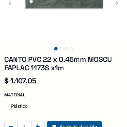
CANTO PVC 22 x 0.45mm MOSCU
FAPLAC 1173S x1m
$
1.107,05
MATERIAL
Plástico
Agregar al carrito