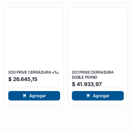
200 PRIVE CERRADURA x1u.
201 PRIVE CERRADURA
DOBLE PERNO
$
26.645,15
$
41.933,97
Agregar
Agregar