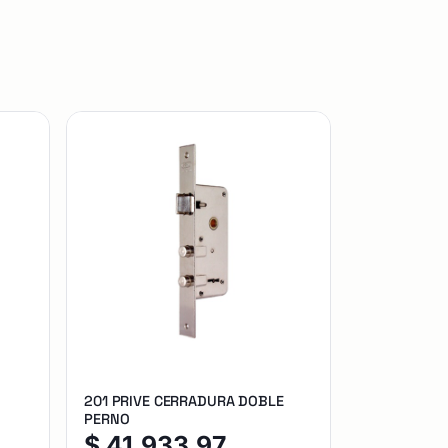
201 PRIVE CERRADURA DOBLE
PERNO
$
41.933,97