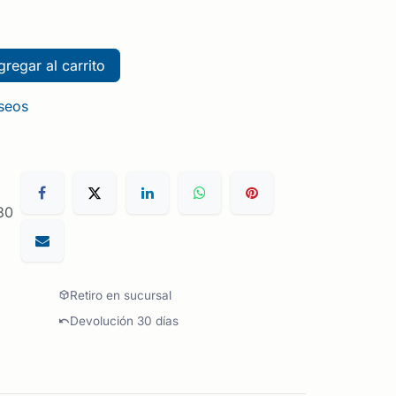
regar al carrito
eseos
30
Retiro en sucursal
Devolución 30 días