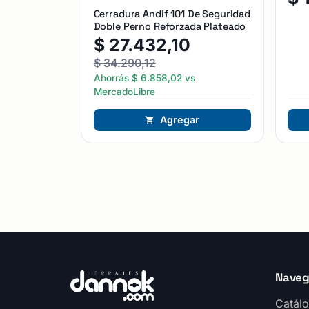
Cerradura Andif 101 De Seguridad
Doble Perno Reforzada Plateado
$
27.432,10
$
34.290,12
Ahorrás
$
6.858,02
vs
MercadoLibre
Agregar
Naveg
Catálo