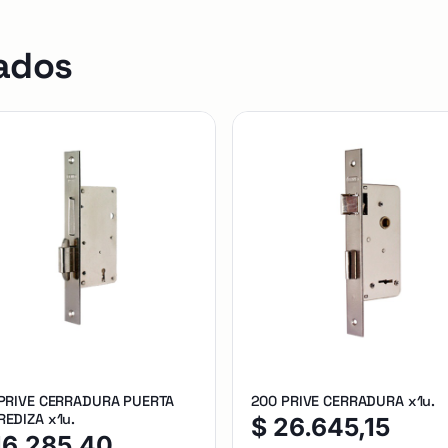
ados
 PRIVE CERRADURA PUERTA
200 PRIVE CERRADURA x1u.
EDIZA x1u.
$
26.645,15
16.285,40