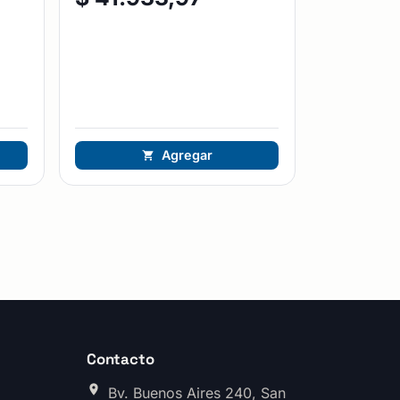
Agregar
Contacto
Bv. Buenos Aires 240, San