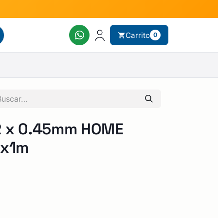
Carrito
0
2 x 0.45mm HOME
 x1m