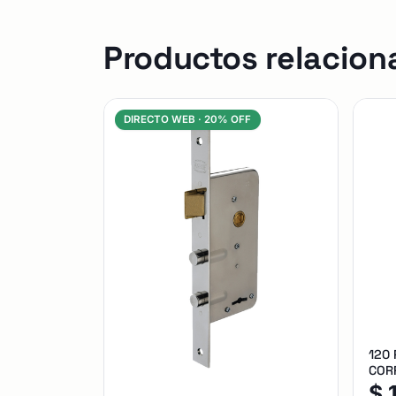
Productos relacion
DIRECTO WEB ·
20% OFF
120
CORR
$