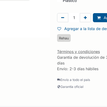
Plástico
Ag
Agregar a la lista de d
Rehau
Términos y condiciones
Garantía de devolución de 
días
Envío: 2-3 días hábiles
Envío a todo el país
Garantía oficial