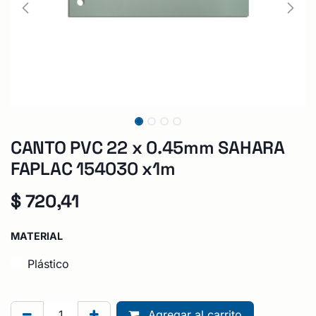
CANTO PVC 22 x 0.45mm SAHARA
FAPLAC 154030 x1m
$
720,41
MATERIAL
Plástico
Agregar al carrito