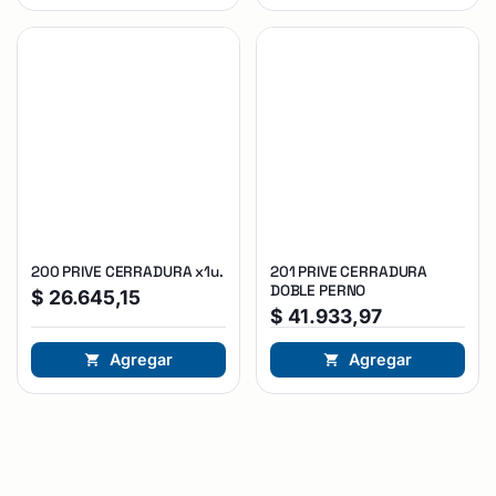
200 PRIVE CERRADURA x1u.
201 PRIVE CERRADURA
DOBLE PERNO
$
26.645,15
$
41.933,97
Agregar
Agregar