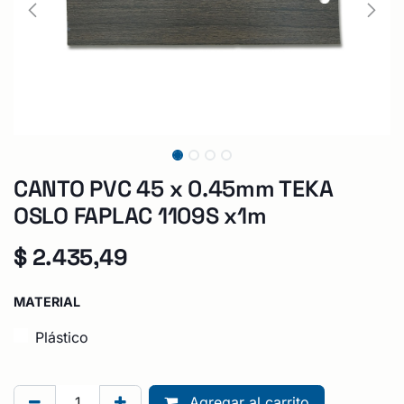
CANTO PVC 45 x 0.45mm TEKA
OSLO FAPLAC 1109S x1m
$
2.435,49
MATERIAL
Plástico
Agregar al carrito