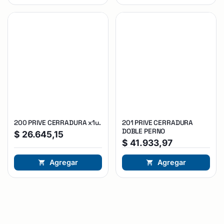
200 PRIVE CERRADURA x1u.
201 PRIVE CERRADURA
DOBLE PERNO
$
26.645,15
$
41.933,97
Agregar
Agregar