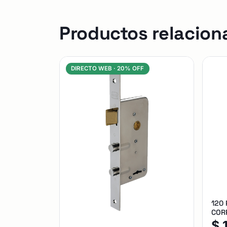
Productos relacion
DIRECTO WEB ·
20% OFF
120
CORR
$