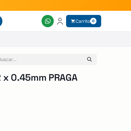
Carrito
0
2 x 0.45mm PRAGA