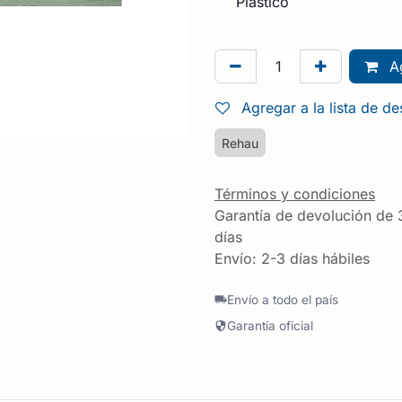
Plástico
Ag
Agregar a la lista de d
Rehau
Términos y condiciones
Garantía de devolución de 
días
Envío: 2-3 días hábiles
Envío a todo el país
Garantía oficial