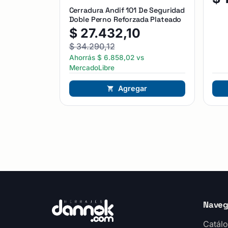
Cerradura Andif 101 De Seguridad
Doble Perno Reforzada Plateado
$
27.432,10
$
34.290,12
Ahorrás
$
6.858,02
vs
MercadoLibre
Agregar
Naveg
Catálo