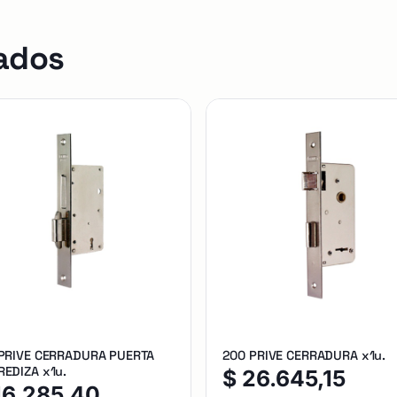
ados
 PRIVE CERRADURA PUERTA
200 PRIVE CERRADURA x1u.
EDIZA x1u.
$
26.645,15
16.285,40