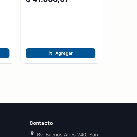
Agregar
Contacto
Bv. Buenos Aires 240, San