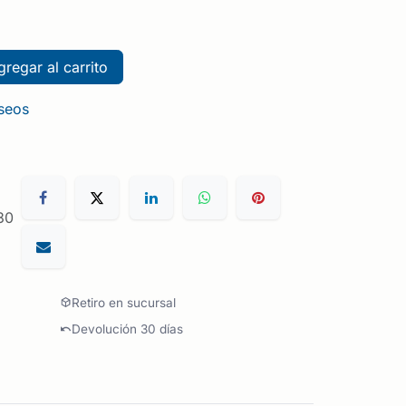
regar al carrito
eseos
30
Retiro en sucursal
Devolución 30 días