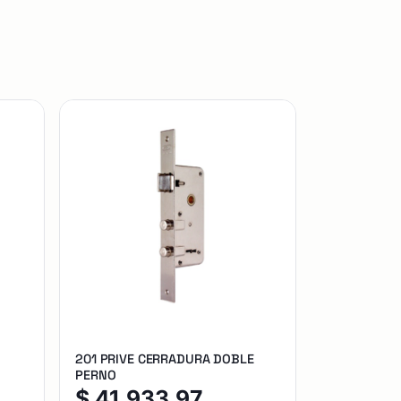
201 PRIVE CERRADURA DOBLE
PERNO
$
41.933,97