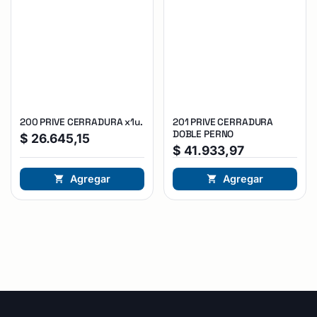
200 PRIVE CERRADURA x1u.
201 PRIVE CERRADURA
DOBLE PERNO
$
26.645,15
$
41.933,97
Agregar
Agregar