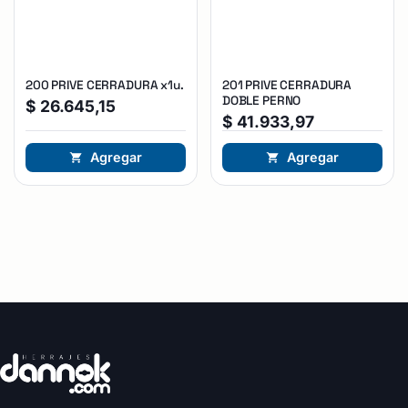
200 PRIVE CERRADURA x1u.
201 PRIVE CERRADURA
DOBLE PERNO
$
26.645,15
$
41.933,97
Agregar
Agregar