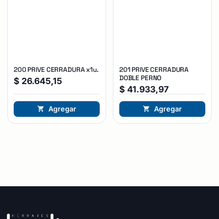
200 PRIVE CERRADURA x1u.
201 PRIVE CERRADURA
DOBLE PERNO
$
26.645,15
$
41.933,97
Agregar
Agregar