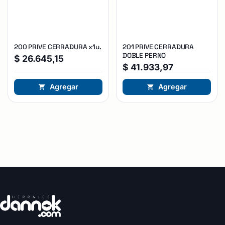
200 PRIVE CERRADURA x1u.
201 PRIVE CERRADURA
DOBLE PERNO
$
26.645,15
$
41.933,97
Agregar
Agregar