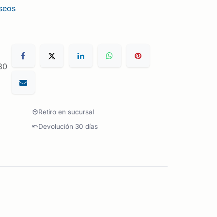
eseos
30
Retiro en sucursal
Devolución 30 días