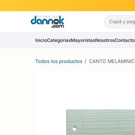
Ir al contenido
Inicio
Categorías
Mayoristas
Nosotros
Contacto
Todos los productos
CANTO MELAMINIC