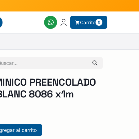
Carrito
0
INICO PREENCOLADO
LANC 8086 x1m
regar al carrito