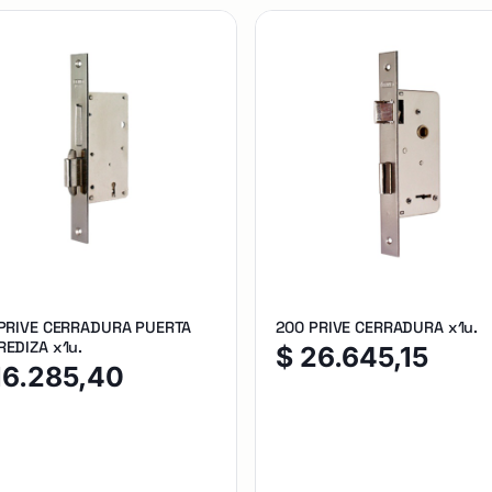
 PRIVE CERRADURA PUERTA
200 PRIVE CERRADURA x1u.
EDIZA x1u.
$
26.645,15
16.285,40