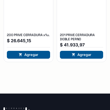
200 PRIVE CERRADURA x1u.
201 PRIVE CERRADURA
DOBLE PERNO
$
26.645,15
$
41.933,97
Agregar
Agregar