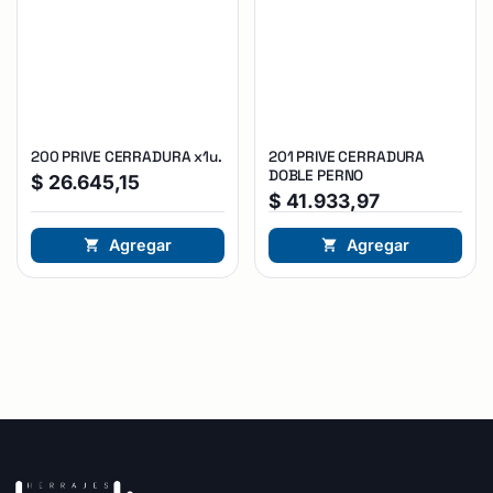
200 PRIVE CERRADURA x1u.
201 PRIVE CERRADURA
DOBLE PERNO
$
26.645,15
$
41.933,97
Agregar
Agregar