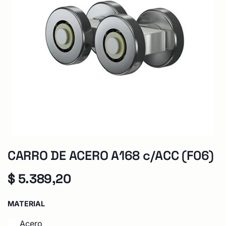
CARRO DE ACERO A168 c/ACC (F06)
$
5.389,20
MATERIAL
Acero