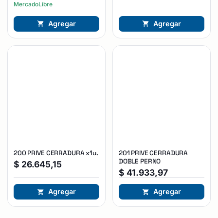
MercadoLibre
Agregar
Agregar
200 PRIVE CERRADURA x1u.
201 PRIVE CERRADURA
DOBLE PERNO
$
26.645,15
$
41.933,97
Agregar
Agregar