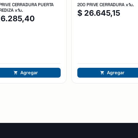
 PRIVE CERRADURA PUERTA
200 PRIVE CERRADURA x1u.
EDIZA x1u.
$
26.645,15
16.285,40
Agregar
Agregar