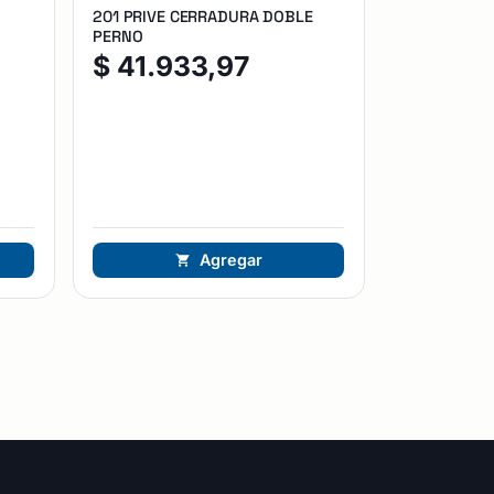
201 PRIVE CERRADURA DOBLE
PERNO
$
41.933,97
Agregar