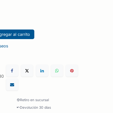
regar al carrito
eseos
30
Retiro en sucursal
Devolución 30 días