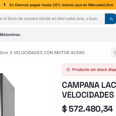
En Dannok pagás hasta 20% menos que en MercadoLibre
Melaminas
0cm 3 VELOCIDADES CON MOTOR ACERO
Producto sin stock dis
CAMPANA LAC
VELOCIDADES
$
572.480,34