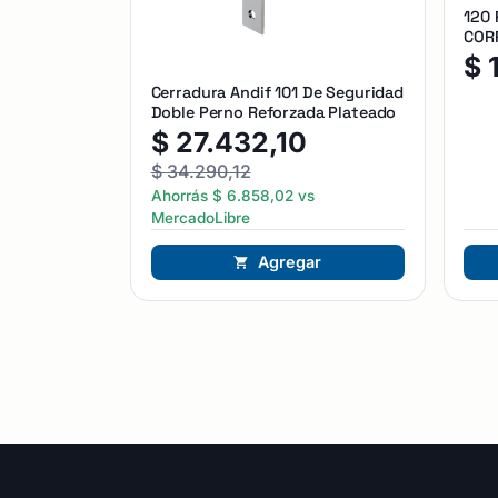
120
CORR
$
Cerradura Andif 101 De Seguridad
Doble Perno Reforzada Plateado
$
27.432,10
$
34.290,12
Ahorrás
$
6.858,02
vs
MercadoLibre
Agregar