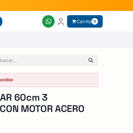
Carrito
0
ponible
AR 60cm 3
 CON MOTOR ACERO