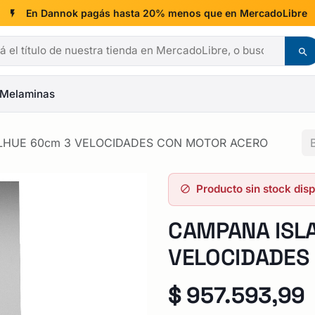
En Dannok pagás hasta 20% menos que en MercadoLibre
Melaminas
LHUE 60cm 3 VELOCIDADES CON MOTOR ACERO
Producto sin stock dis
CAMPANA ISL
VELOCIDADES
$
957.593,99