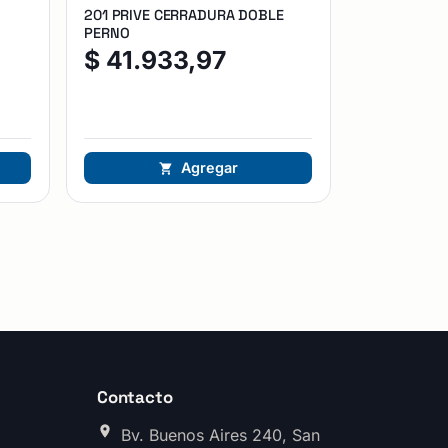
201 PRIVE CERRADURA DOBLE
PERNO
$
41.933,97
Agregar
Contacto
Bv. Buenos Aires 240, San