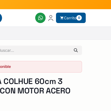
Carrito
0
ponible
A COLHUE 60cm 3
 CON MOTOR ACERO