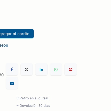
regar al carrito
eseos
30
Retiro en sucursal
Devolución 30 días