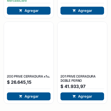
MercadoLibre
Agregar
Agregar
200 PRIVE CERRADURA x1u.
201 PRIVE CERRADURA
DOBLE PERNO
$
26.645,15
$
41.933,97
Agregar
Agregar